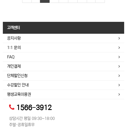
고객센터
공지사항
1:1 문의
FAQ
개인결제
단체할인신청
수강할인 안내
평생교육이용권
1566-3912
상담시간 평일 09:30~18:00
주말·공휴일휴무