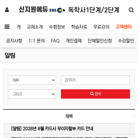
신지원에듀
독학사1단계/2단계
교수소개
교재소개
수험정보
학습자료
무료강의
고객센터
공지사항
1:1 문의
FAQ
개인결제
단체할인신청
수강할인 
알림
검색
제목
[알림]
2026년 8월 카드사 무이자할부 카드 안내