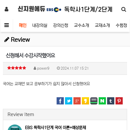
신지원에듀
독학사1단계/2단계
메인
내강의실
강의신청
교수소개
교재소개
수험정
Review
신청해서 수강시작했어요
power9
2024.11.07 15:21
국어는 교재만 보고 공부하기가 쉽지 않아서 신청했어요
Review Item
EBS 독학사1단계 국어 이론+예상문제